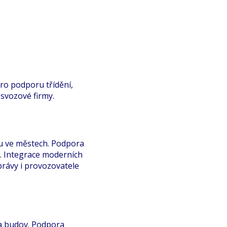
ro podporu třídění,
 svozové firmy.
zu ve městech. Podpora
. Integrace moderních
rávy i provozovatele
a budov. Podpora