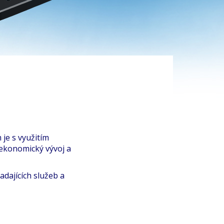
 je s využitím
 ekonomický vývoj a
adajících služeb a