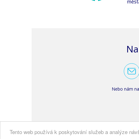
města
Na
Nebo nám nap
Tento web používá k poskytování služeb a analýze návš