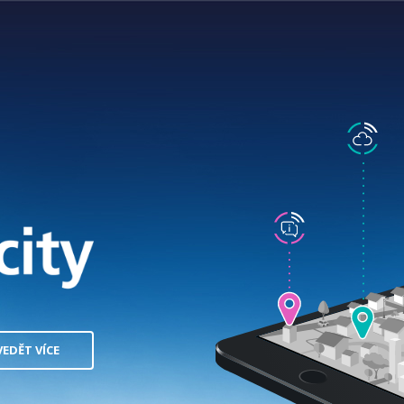
VEDĚT VÍCE