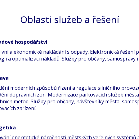
Oblasti služeb a řešení
dové hospodářství
ivní a ekonomické nakládání s odpady. Elektronická řešení p
gii a optimalizaci nákladů. Služby pro občany, samosprávy i
ava
dění moderních způsobů řízení a regulace silničního provo
dění dopravních zón. Modernizace parkovacích služeb města
ebních metod. Služby pro občany, návštěvníky města, samosp
vacích zařízení.
getika
ování energetické náročnosti městských veřejných systémů 