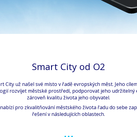
Smart City od O2
t City už našel své místo v řadě evropských měst. Jeho cílem
gií rozvíjet městské prostředí, podporovat jeho udržitelný
zároveň kvalitu života jeho obyvatel.
 nabízí pro zkvalitňování městského života řadu do sebe zap
řešení v následujících oblastech.