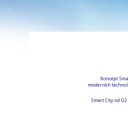
Koncept Smar
moderních technolo
Smart City od O2