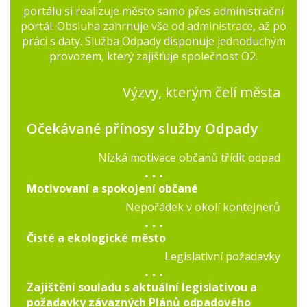
portálu si realizuje město samo přes administrační
portál. Obsluha zahrnuje vše od administrace, až po
práci s daty. Služba Odpady disponuje jednoduchým
provozem, který zajišťuje společnost O2.
Výzvy, kterým čelí města
Očekávané přínosy služby Odpady
Nízká motivace občanů třídit odpad
Motivovaní a spokojení občané
Nepořádek v okolí kontejnerů
Čisté a ekologické město
Legislativní požadavky
Zajištění souladu s aktuální legislativou a
požadavky závazných Plánů odpadového