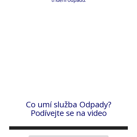
třídění odpadu.
Co umí služba Odpady?
Podívejte se na video
Video
Player