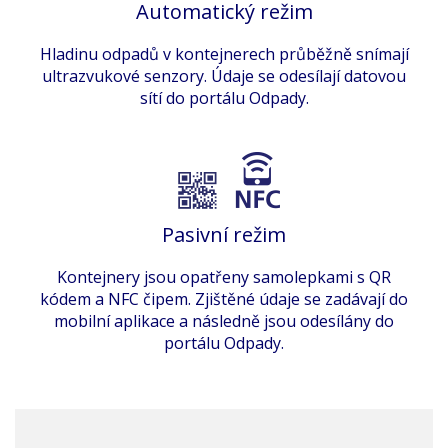
Automatický režim
Hladinu odpadů v kontejnerech průběžně snímají
ultrazvukové senzory. Údaje se odesílají datovou
sítí do portálu Odpady.
Pasivní režim
Kontejnery jsou opatřeny samolepkami s QR
kódem a NFC čipem. Zjištěné údaje se zadávají do
mobilní aplikace a následně jsou odesílány do
portálu Odpady.