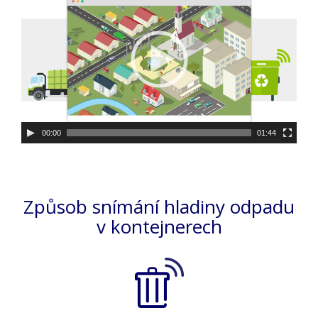
00:00
01:44
Způsob snímání hladiny odpadu
v kontejnerech