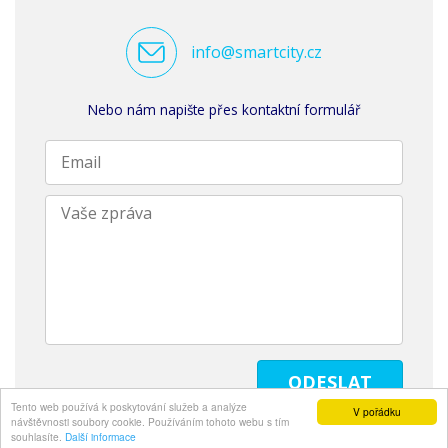
info@smartcity.cz
Nebo nám napište přes kontaktní formulář
Tento web používá k poskytování služeb a analýze
V pořádku
návštěvnosti soubory cookie. Používáním tohoto webu s tím
souhlasíte.
Další informace