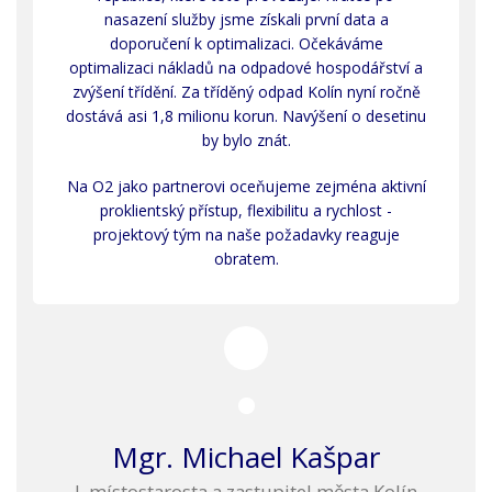
nasazení služby jsme získali první data a
doporučení k optimalizaci. Očekáváme
optimalizaci nákladů na odpadové hospodářství a
zvýšení třídění. Za tříděný odpad Kolín nyní ročně
dostává asi 1,8 milionu korun. Navýšení o desetinu
by bylo znát.
Na O2 jako partnerovi oceňujeme zejména aktivní
proklientský přístup, flexibilitu a rychlost -
projektový tým na naše požadavky reaguje
obratem.
Mgr. Michael Kašpar
I. místostarosta a zastupitel města Kolín